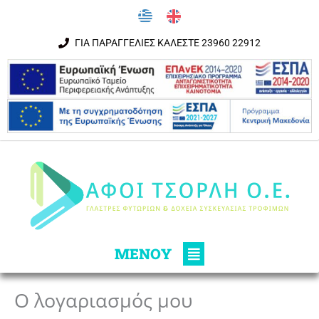
Μετάβαση στο περιεχόμενο
ΓΙΑ ΠΑΡΑΓΓΕΛΙΕΣ ΚΑΛΕΣΤΕ 23960 22912
Main
ΜΕΝΟΥ
Menu
Ο λογαριασμός μου
Απαιτείται
Απαιτείται